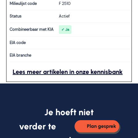
Milieulijst code
F 2510
Status
Actief
Combineerbaar met KIA
✓ Ja
EIA code
EIA branche
Lees meer artikelen in onze kennisbank
Je hoeft niet
verder te
Plan gesprek