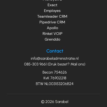
Exact
Employes
Teamleader CRM
Pipedrive CRM
Apollo
Rinkel VOIP
Grenddo
Contact
info@sarabeladministratie.nl
085-303 9661 (Druk bezet? Mail ons)
Becon 754626
KvK 76902218
BTW NL003153206B24
© 2026
Sarabel