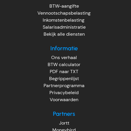
BTW-aangifte
Vennootschapsbelasting
Inkomstenbelasting
Salarisadministratie
Bekijk alle diensten
Informatie
Ons verhaal
BTW calculator
PDF naar TXT
Begrippenlijst
Partnerprogramma
Privacybeleid
Voorwaarden
Partners
Jortt
Moneybird