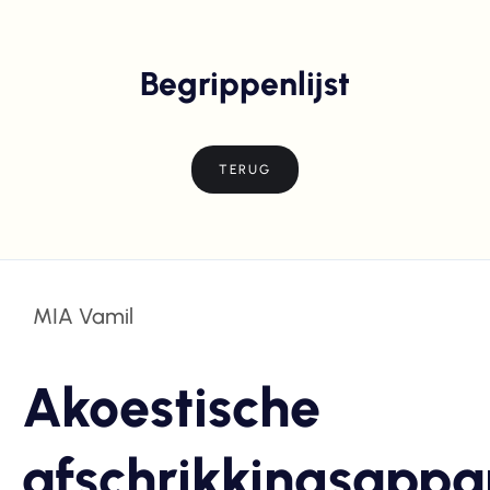
Begrippenlijst
TERUG
MIA Vamil
Akoestische
afschrikkingsappa