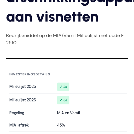
aan visnetten
Bedrijfsmiddel op de MIA/Vamil Milieulijst met code F
2510.
INVESTERINGSDETAILS
Milieulijst 2025
✓ Ja
Milieulijst 2026
✓ Ja
Regeling
MIA en Vamil
MIA-aftrek
45%