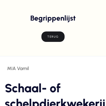
Begrippenlijst
TERUG
MIA Vamil
Schaal- of
schelpdierkwekerij