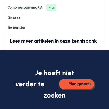
Combineerbaar met KIA
✓ Ja
EIA code
EIA branche
Lees meer artikelen in onze kennisbank
Je hoeft niet
verder te
Plan gesprek
zoeken