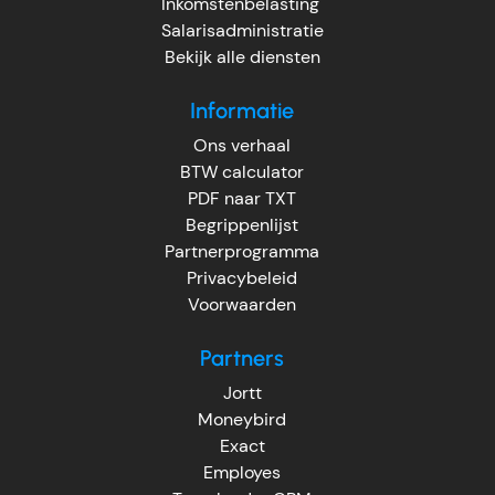
Inkomstenbelasting
Salarisadministratie
Bekijk alle diensten
Informatie
Ons verhaal
BTW calculator
PDF naar TXT
Begrippenlijst
Partnerprogramma
Privacybeleid
Voorwaarden
Partners
Jortt
Moneybird
Exact
Employes