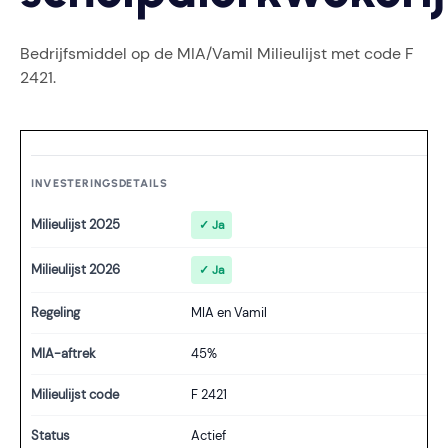
Bedrijfsmiddel op de MIA/Vamil Milieulijst met code F
2421.
INVESTERINGSDETAILS
Milieulijst 2025
✓ Ja
Milieulijst 2026
✓ Ja
Regeling
MIA en Vamil
MIA-aftrek
45%
Milieulijst code
F 2421
Status
Actief