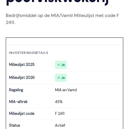
Bedrijfsmiddel op de MIA/Vamil Milieulijst met code F
2411.
INVESTERINGSDETAILS
Milieulijst 2025
✓ Ja
Milieulijst 2026
✓ Ja
Regeling
MIA en Vamil
MIA-aftrek
45%
Milieulijst code
F 2411
Status
Actief