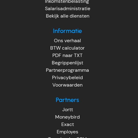
Inkomstenbelasting
Salarisadministratie
Bekijk alle diensten
Informatie
Ons verhaal
BTW calculator
PDF naar TXT
Begrippenlijst
Partnerprogramma
Privacybeleid
Voorwaarden
Partners
Jortt
Moneybird
Exact
Employes