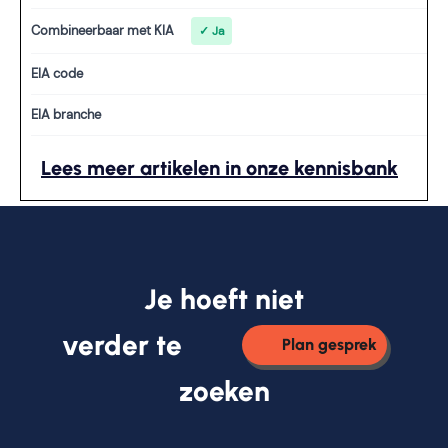
Combineerbaar met KIA
✓ Ja
EIA code
EIA branche
Lees meer artikelen in onze kennisbank
Je hoeft niet
verder te
Plan gesprek
zoeken