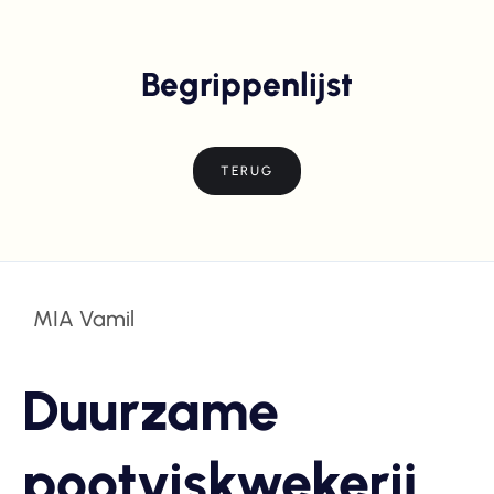
Begrippenlijst
TERUG
MIA Vamil
Duurzame
pootviskwekerij