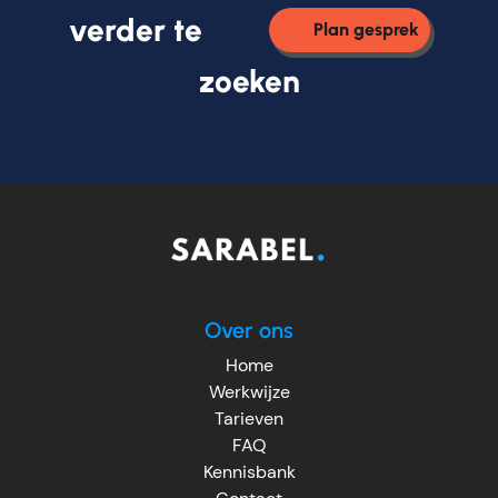
verder te
Plan gesprek
zoeken
Over ons
Home
Werkwijze
Tarieven
FAQ
Kennisbank