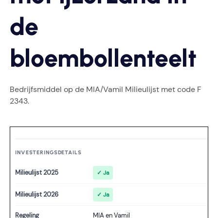
de
bloembollenteelt
Bedrijfsmiddel op de MIA/Vamil Milieulijst met code F
2343.
INVESTERINGSDETAILS
Milieulijst 2025
✓ Ja
Milieulijst 2026
✓ Ja
Regeling
MIA en Vamil