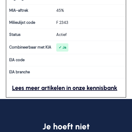
MIA-aftrek
45%
Milieulijst code
F 2343
Status
Actief
Combineerbaar met KIA
✓ Ja
EIA code
EIA branche
Lees meer artikelen in onze kennisbank
Je hoeft niet