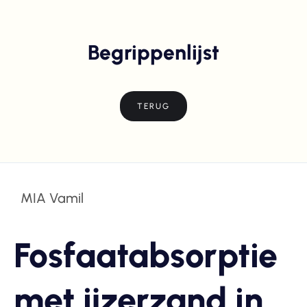
Begrippenlijst
TERUG
MIA Vamil
Fosfaatabsorptie
met ijzerzand in