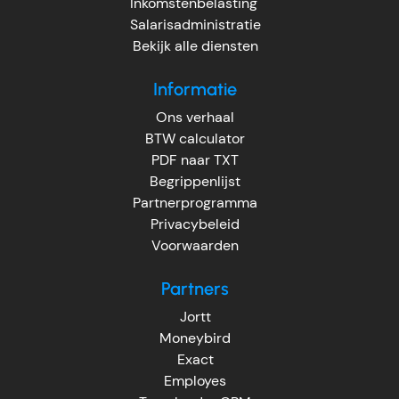
Inkomstenbelasting
Salarisadministratie
Bekijk alle diensten
Informatie
Ons verhaal
BTW calculator
PDF naar TXT
Begrippenlijst
Partnerprogramma
Privacybeleid
Voorwaarden
Partners
Jortt
Moneybird
Exact
Employes