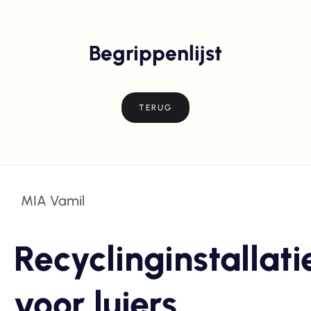
Begrippenlijst
TERUG
MIA Vamil
Recyclinginstallati
voor luiers