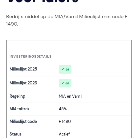
Bedrijfsmiddel op de MIA/Vamil Milieulijst met code F
1490.
INVESTERINGSDETAILS
Milieulijst 2025
✓ Ja
Milieulijst 2026
✓ Ja
Regeling
MIA en Vamil
MIA-aftrek
45%
Milieulijst code
F 1490
Status
Actief