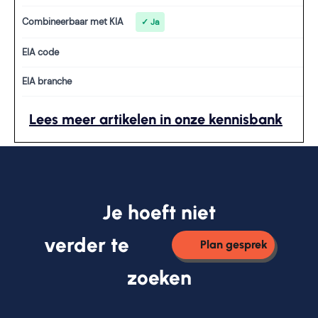
Combineerbaar met KIA
✓ Ja
EIA code
EIA branche
Lees meer artikelen in onze kennisbank
Je hoeft niet
verder te
Plan gesprek
zoeken