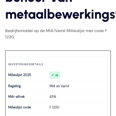
metaalbewerkingsv
Bedrijfsmiddel op de MIA/Vamil Milieulijst met code F
1230.
INVESTERINGSDETAILS
Milieulijst 2025
✓ Ja
Regeling
MIA en Vamil
MIA-aftrek
45%
Milieulijst code
F 1230