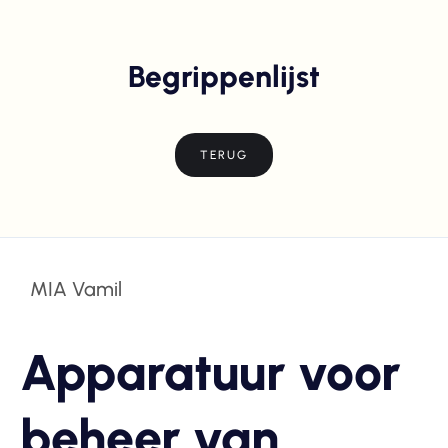
Begrippenlijst
TERUG
MIA Vamil
Apparatuur voor
beheer van