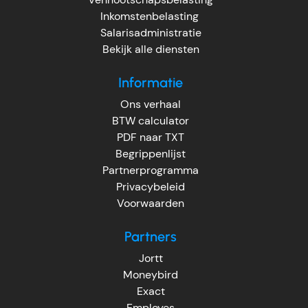
Inkomstenbelasting
Salarisadministratie
Bekijk alle diensten
Informatie
Ons verhaal
BTW calculator
PDF naar TXT
Begrippenlijst
Partnerprogramma
Privacybeleid
Voorwaarden
Partners
Jortt
Moneybird
Exact
Employes