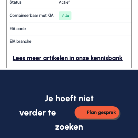
Status
Actief
Combineerbaar met KIA
✓ Ja
EIA code
EIA branche
Lees meer artikelen in onze kennisbank
Je hoeft niet
verder te
Plan gesprek
zoeken