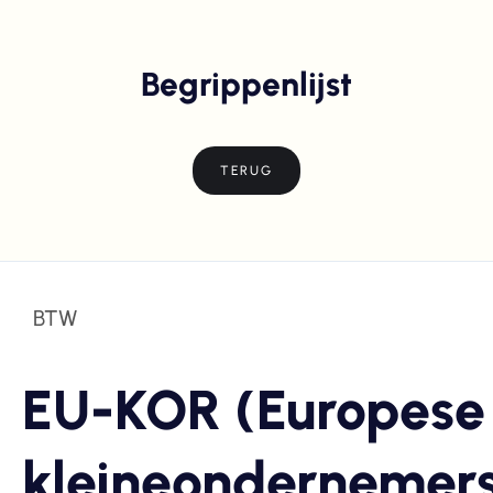
Begrippenlijst
TERUG
BTW
EU-KOR (Europese
kleineondernemers