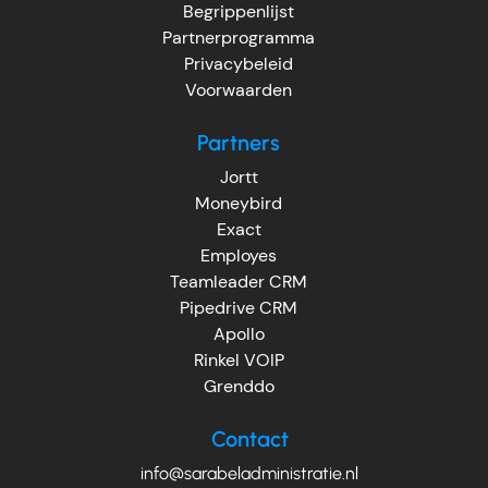
Begrippenlijst
Partnerprogramma
Privacybeleid
Voorwaarden
Partners
Jortt
Moneybird
Exact
Employes
Teamleader CRM
Pipedrive CRM
Apollo
Rinkel VOIP
Grenddo
Contact
info@sarabeladministratie.nl