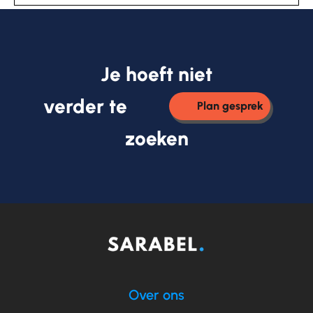
Je hoeft niet
verder te
Plan gesprek
zoeken
Over ons