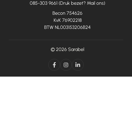
085-303 9661 (Druk bezet? Mail ons)
Becon 754626
KvK 76902218
BTW NL003153206B24
© 2026
Sarabel


