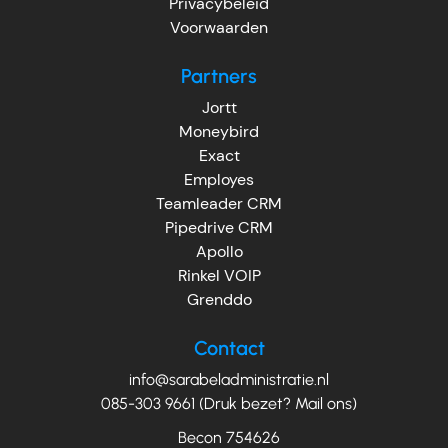
Privacybeleid
Voorwaarden
Partners
Jortt
Moneybird
Exact
Employes
Teamleader CRM
Pipedrive CRM
Apollo
Rinkel VOIP
Grenddo
Contact
info@sarabeladministratie.nl
085-303 9661 (Druk bezet? Mail ons)
Becon 754626