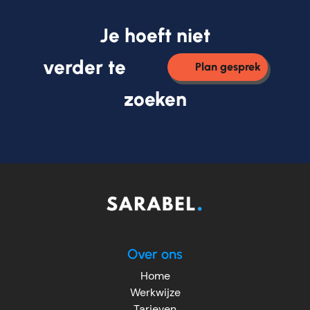
Je hoeft niet
verder te
Plan gesprek
zoeken
Over ons
Home
Werkwijze
Tarieven