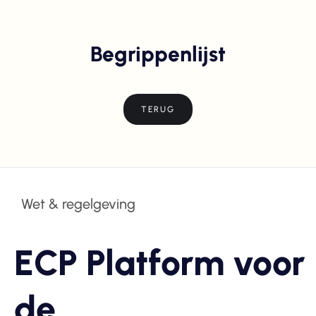
Begrippenlijst
TERUG
Wet & regelgeving
ECP Platform voor
de