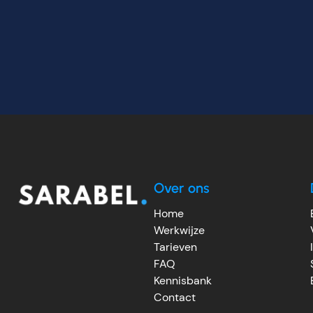
Over ons
Home
Werkwijze
Tarieven
FAQ
Kennisbank
Contact