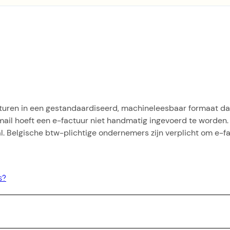
facturen in een gestandaardiseerd, machineleesbaar formaat d
-mail hoeft een e-factuur niet handmatig ingevoerd te worden
l. Belgische btw-plichtige ondernemers zijn verplicht om e-fa
s?