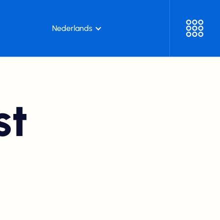
Nederlands
st