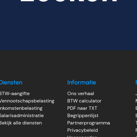
Diensten
Informatie
BTW-aangifte
Ons verhaal
Vennootschapsbelasting
BTW calculator
Inkomstenbelasting
PDF naar TXT
Salarisadministratie
Begrippenlijst
Bekijk alle diensten
Partnerprogramma
Privacybeleid