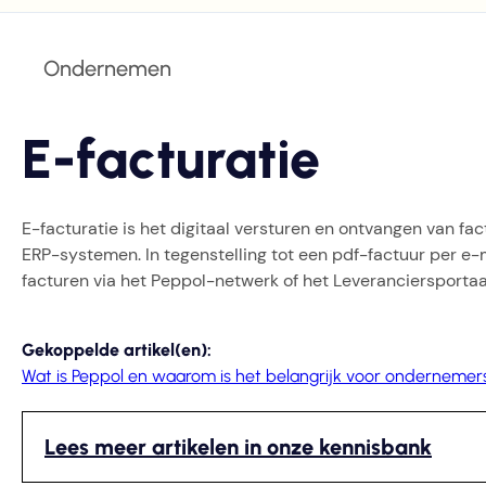
Ondernemen
E-facturatie
E-facturatie is het digitaal versturen en ontvangen van 
ERP-systemen. In tegenstelling tot een pdf-factuur per e
facturen via het Peppol-netwerk of het Leveranciersportaa
Gekoppelde artikel(en):
Wat is Peppol en waarom is het belangrijk voor ondernemer
Lees meer artikelen in onze kennisbank