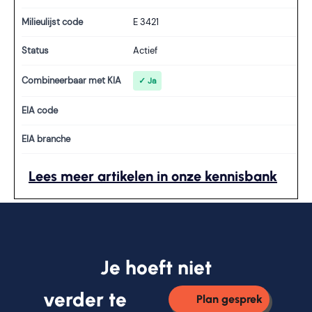
Milieulijst code
E 3421
Status
Actief
Combineerbaar met KIA
✓ Ja
EIA code
EIA branche
Lees meer artikelen in onze kennisbank
Je hoeft niet
verder te
Plan gesprek