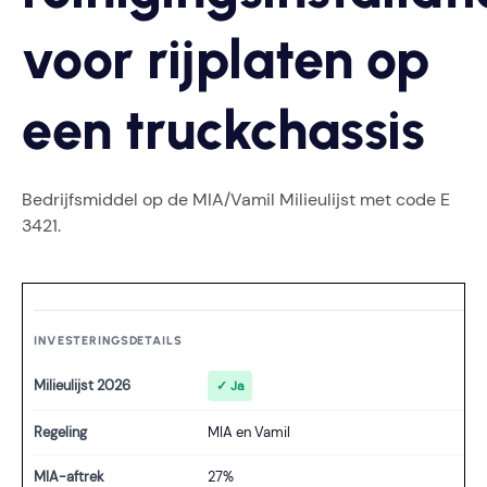
voor rijplaten op
een truckchassis
Bedrijfsmiddel op de MIA/Vamil Milieulijst met code E
3421.
INVESTERINGSDETAILS
Milieulijst 2026
✓ Ja
Regeling
MIA en Vamil
MIA-aftrek
27%