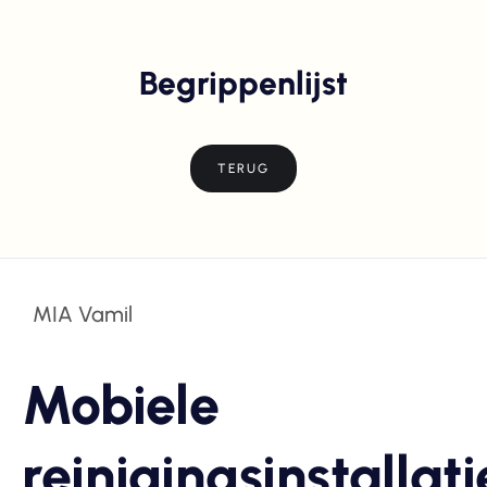
Begrippenlijst
TERUG
MIA Vamil
Mobiele
reinigingsinstallati