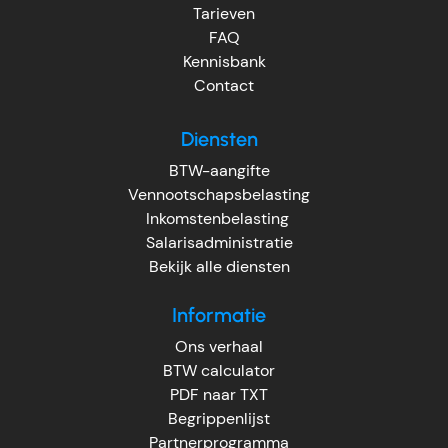
Tarieven
FAQ
Kennisbank
Contact
Diensten
BTW-aangifte
Vennootschapsbelasting
Inkomstenbelasting
Salarisadministratie
Bekijk alle diensten
Informatie
Ons verhaal
BTW calculator
PDF naar TXT
Begrippenlijst
Partnerprogramma