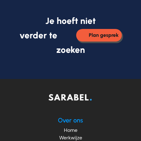
Je hoeft niet
verder te
Plan gesprek
zoeken
Over ons
Home
Werkwijze