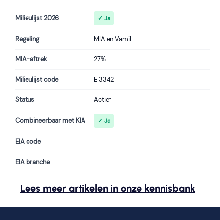
Milieulijst 2026
✓ Ja
Regeling
MIA en Vamil
MIA-aftrek
27%
Milieulijst code
E 3342
Status
Actief
Combineerbaar met KIA
✓ Ja
EIA code
EIA branche
Lees meer artikelen in onze kennisbank