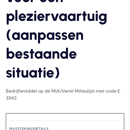
pleziervaartuig
(aanpassen
bestaande
situatie)
Bedrijfsmiddel op de MIA/Vamil Milieulijst met code E
3342.
INVESTERINGSDETAILS