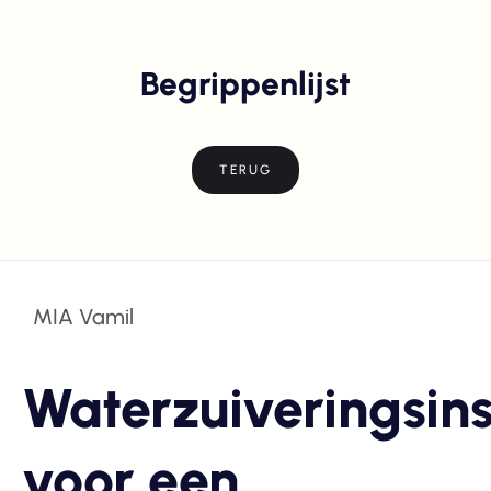
Begrippenlijst
TERUG
MIA Vamil
Waterzuiveringsins
voor een