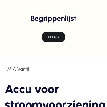
Begrippenlijst
TERUG
MIA Vamil
Accu voor
stroomvoorziening