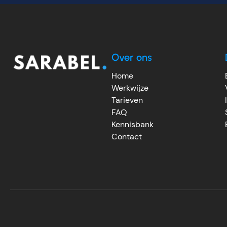
Over ons
Home
Werkwijze
Tarieven
FAQ
Kennisbank
Contact