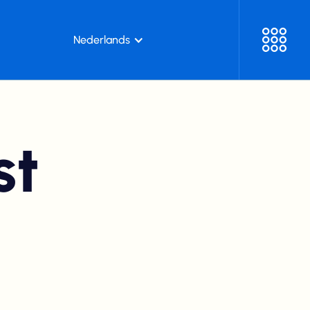
Nederlands
st