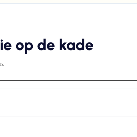
ie op de kade
5.