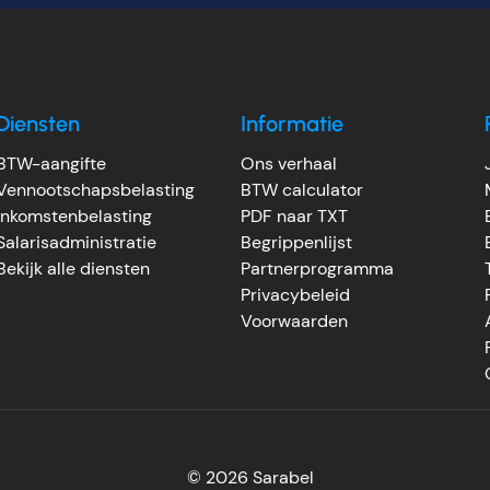
Diensten
Informatie
BTW-aangifte
Ons verhaal
Vennootschapsbelasting
BTW calculator
Inkomstenbelasting
PDF naar TXT
Salarisadministratie
Begrippenlijst
Bekijk alle diensten
Partnerprogramma
Privacybeleid
Voorwaarden
© 2026
Sarabel