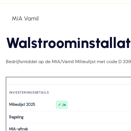
MIA Vamil
Walstroominstallat
Bedrijfsmiddel op de MIA/Vamil Milieulijst met code D 339
INVESTERINGSDETAILS
Milieulijst 2025
✓ Ja
Regeling
MIA-aftrek