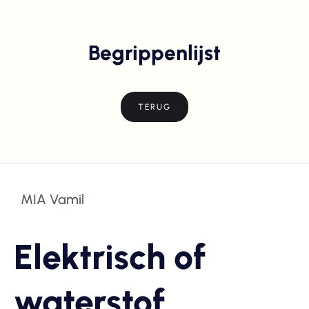
Begrippenlijst
TERUG
MIA Vamil
Elektrisch of
waterstof