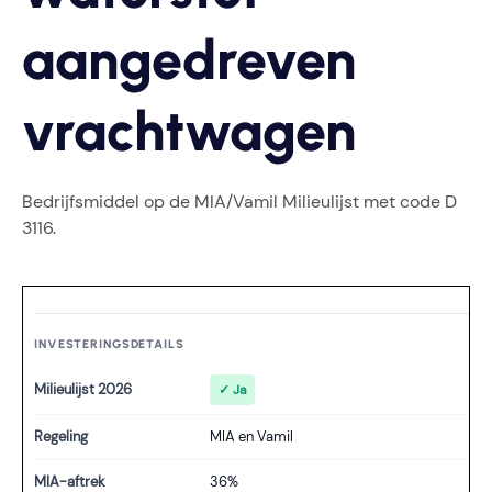
aangedreven
vrachtwagen
Bedrijfsmiddel op de MIA/Vamil Milieulijst met code D
3116.
INVESTERINGSDETAILS
Milieulijst 2026
✓ Ja
Regeling
MIA en Vamil
MIA-aftrek
36%