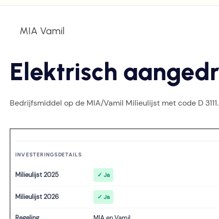
MIA Vamil
Elektrisch aanged
Bedrijfsmiddel op de MIA/Vamil Milieulijst met code D 3111.
INVESTERINGSDETAILS
Milieulijst 2025
✓ Ja
Milieulijst 2026
✓ Ja
Regeling
MIA en Vamil