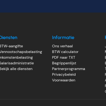
Diensten
Informatie
BTW-aangifte
Ons verhaal
Vennootschapsbelasting
BTW calculator
Inkomstenbelasting
PDF naar TXT
Salarisadministratie
Begrippenlijst
Bekijk alle diensten
Partnerprogramma
Privacybeleid
Voorwaarden