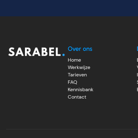
Over ons
Home
Werkwijze
Tarieven
FAQ
Kennisbank
Contact