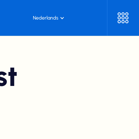
Nederlands
st