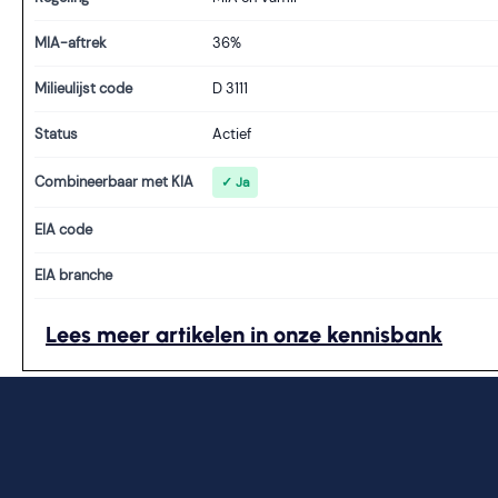
MIA-aftrek
36%
Milieulijst code
D 3111
Status
Actief
Combineerbaar met KIA
✓ Ja
EIA code
EIA branche
Lees meer artikelen in onze kennisbank