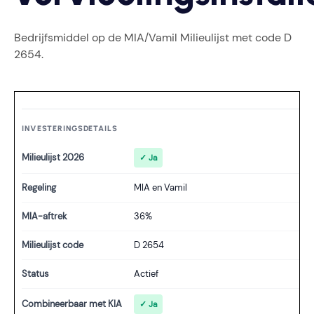
Bedrijfsmiddel op de MIA/Vamil Milieulijst met code D
2654.
INVESTERINGSDETAILS
Milieulijst 2026
✓ Ja
Regeling
MIA en Vamil
MIA-aftrek
36%
Milieulijst code
D 2654
Status
Actief
Combineerbaar met KIA
✓ Ja