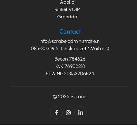
Apollo
Rinkel VOIP
Grenddo
Contact
info@sarabeladministratie.nl
085-303 9661 (Druk bezet? Mail ons)
Becon 754626
KvK 76902218
BTW NL003153206B24
© 2026
Sarabel


