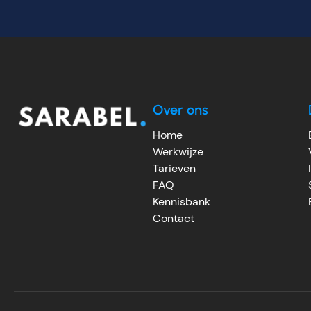
Over ons
Home
Werkwijze
Tarieven
FAQ
Kennisbank
Contact