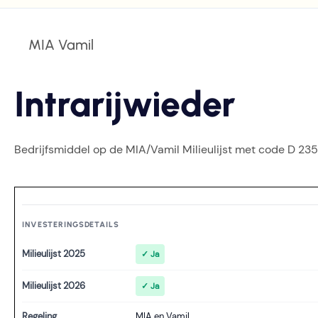
MIA Vamil
Intrarijwieder
Bedrijfsmiddel op de MIA/Vamil Milieulijst met code D 235
INVESTERINGSDETAILS
Milieulijst 2025
✓ Ja
Milieulijst 2026
✓ Ja
Regeling
MIA en Vamil