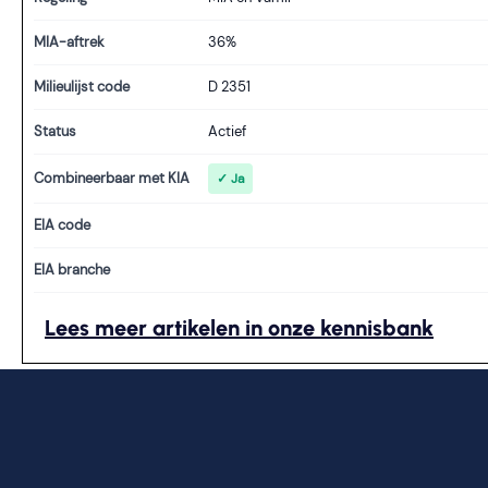
MIA-aftrek
36%
Milieulijst code
D 2351
Status
Actief
Combineerbaar met KIA
✓ Ja
EIA code
EIA branche
Lees meer artikelen in onze kennisbank