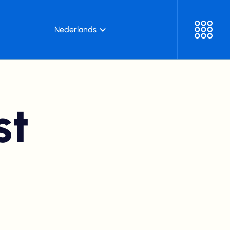
Nederlands
st