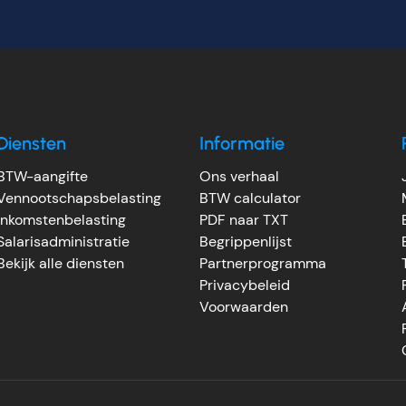
Diensten
Informatie
BTW-aangifte
Ons verhaal
Vennootschapsbelasting
BTW calculator
Inkomstenbelasting
PDF naar TXT
Salarisadministratie
Begrippenlijst
Bekijk alle diensten
Partnerprogramma
Privacybeleid
Voorwaarden