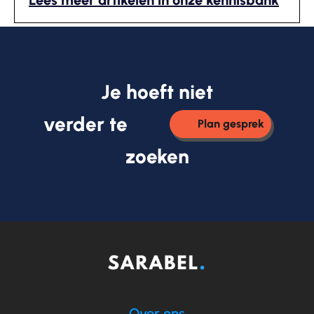
Lees meer artikelen in onze kennisbank
Je hoeft niet
verder te
Plan gesprek
zoeken
Over ons