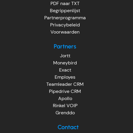
PDF naar TXT
Begrippenlijst
Partnerprogramma
Privacybeleid
Voorwaarden
Partners
Jortt
Moneybird
Exact
Employes
Teamleader CRM
Pipedrive CRM
Apollo
Rinkel VOIP
Grenddo
Contact