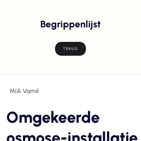
Begrippenlijst
TERUG
MIA Vamil
Omgekeerde
osmose-installatie