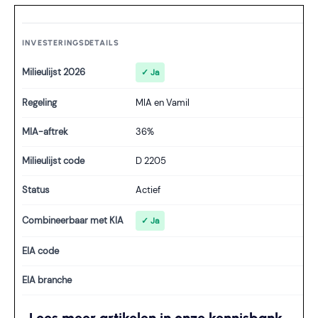
INVESTERINGSDETAILS
Milieulijst 2026
✓ Ja
Regeling
MIA en Vamil
MIA-aftrek
36%
Milieulijst code
D 2205
Status
Actief
Combineerbaar met KIA
✓ Ja
EIA code
EIA branche