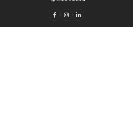


