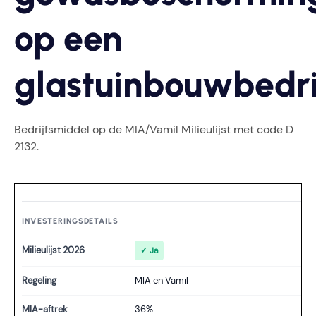
op een
glastuinbouwbedri
Bedrijfsmiddel op de MIA/Vamil Milieulijst met code D
2132.
INVESTERINGSDETAILS
Milieulijst 2026
✓ Ja
Regeling
MIA en Vamil
MIA-aftrek
36%