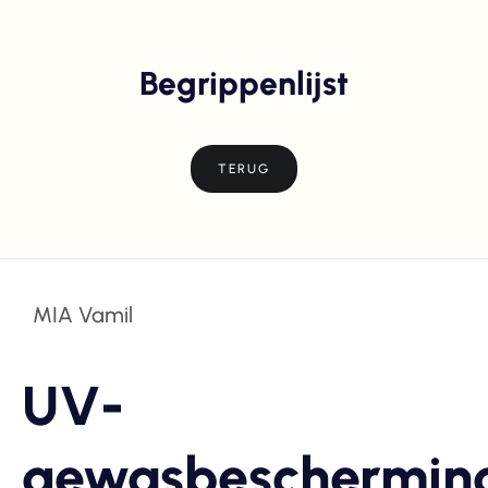
Begrippenlijst
TERUG
MIA Vamil
UV-
gewasbeschermings