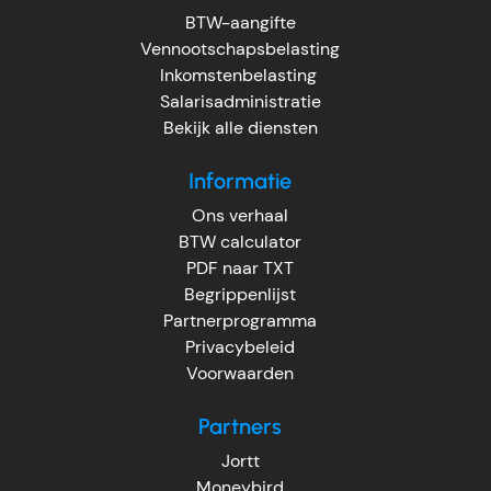
BTW-aangifte
Vennootschapsbelasting
Inkomstenbelasting
Salarisadministratie
Bekijk alle diensten
Informatie
Ons verhaal
BTW calculator
PDF naar TXT
Begrippenlijst
Partnerprogramma
Privacybeleid
Voorwaarden
Partners
Jortt
Moneybird