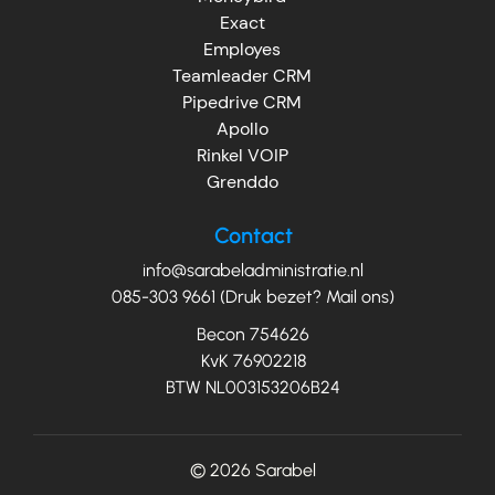
Exact
Employes
Teamleader CRM
Pipedrive CRM
Apollo
Rinkel VOIP
Grenddo
Contact
info@sarabeladministratie.nl
085-303 9661 (Druk bezet? Mail ons)
Becon 754626
KvK 76902218
BTW NL003153206B24
© 2026
Sarabel