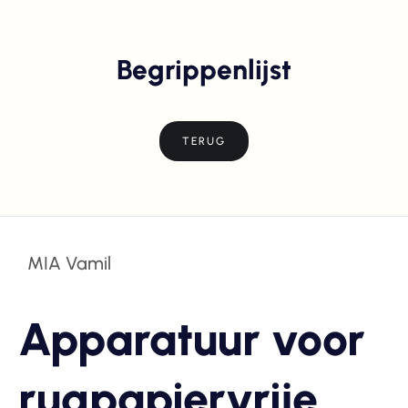
Begrippenlijst
TERUG
MIA Vamil
Apparatuur voor
rugpapiervrije