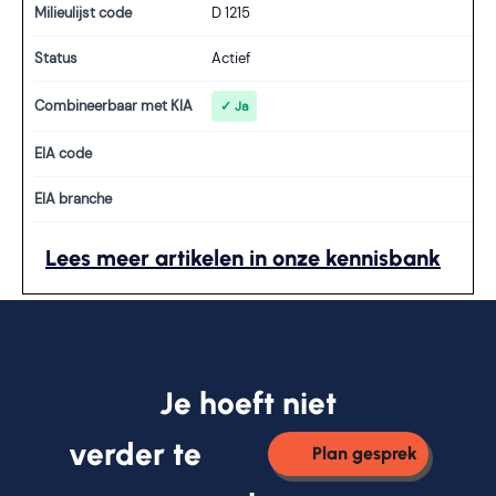
Milieulijst code
D 1215
Status
Actief
Combineerbaar met KIA
✓ Ja
EIA code
EIA branche
Lees meer artikelen in onze kennisbank
Je hoeft niet
verder te
Plan gesprek