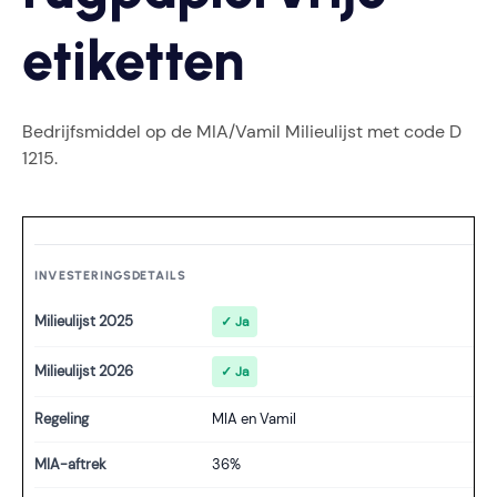
etiketten
Bedrijfsmiddel op de MIA/Vamil Milieulijst met code D
1215.
INVESTERINGSDETAILS
Milieulijst 2025
✓ Ja
Milieulijst 2026
✓ Ja
Regeling
MIA en Vamil
MIA-aftrek
36%