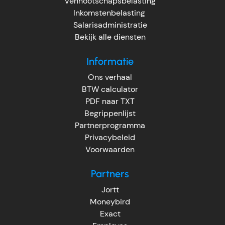
Vennootschapsbelasting
Inkomstenbelasting
Salarisadministratie
Bekijk alle diensten
Informatie
Ons verhaal
BTW calculator
PDF naar TXT
Begrippenlijst
Partnerprogramma
Privacybeleid
Voorwaarden
Partners
Jortt
Moneybird
Exact