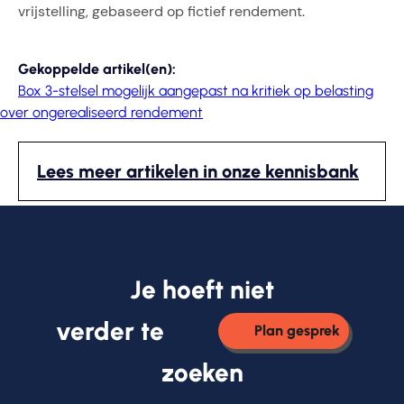
vrijstelling, gebaseerd op fictief rendement.
Gekoppelde artikel(en):
Box 3-stelsel mogelijk aangepast na kritiek op belasting
over ongerealiseerd rendement
Lees meer artikelen in onze kennisbank
Je hoeft niet
verder te
Plan gesprek
zoeken