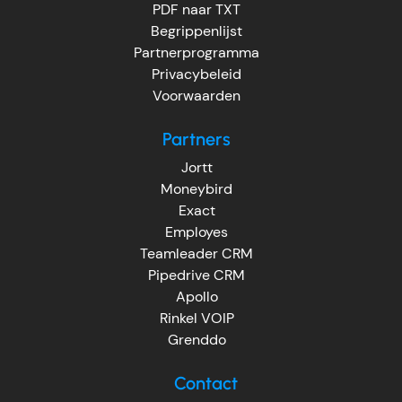
PDF naar TXT
Begrippenlijst
Partnerprogramma
Privacybeleid
Voorwaarden
Partners
Jortt
Moneybird
Exact
Employes
Teamleader CRM
Pipedrive CRM
Apollo
Rinkel VOIP
Grenddo
Contact