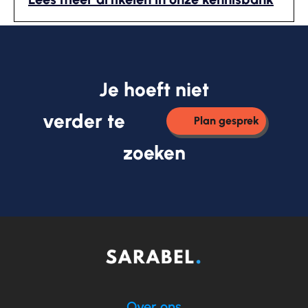
Je hoeft niet
verder te
Plan gesprek
zoeken
Over ons