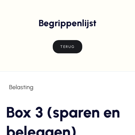
Begrippenlijst
TERUG
Belasting
Box 3 (sparen en
beleggen)