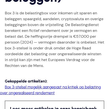
Box 3 is de belastingbox voor inkomen uit sparen en
beleggen: spaargeld, aandelen, cryptovaluta en overige
beleggingen boven de vrijstelling. De Belastingdienst
berekent een fictief rendement over je vermogen en
belast dat. De heffingsvrije drempel is €57.000 per
persoon (2024) — vermogen daaronder is onbelast. Het
box 3-stelsel is onder druk omdat de Hoge Raad
oordeelde dat belasting over ongerealiseerde winsten
in strijd kan zijn met het Europees Verdrag voor de
Rechten van de Mens.
Gekoppelde artikel(en):
Box 3-stelsel mogelijk aangepast na kritiek op belasting
over ongerealiseerd rendement
Lees meer artikelen in onze kennisbank