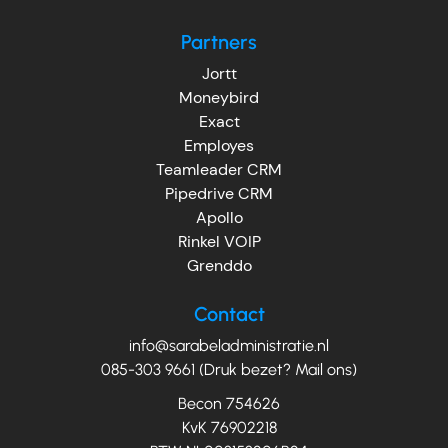
Partners
Jortt
Moneybird
Exact
Employes
Teamleader CRM
Pipedrive CRM
Apollo
Rinkel VOIP
Grenddo
Contact
info@sarabeladministratie.nl
085-303 9661 (Druk bezet? Mail ons)
Becon 754626
KvK 76902218