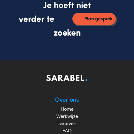
Je hoeft niet
verder te
Plan gesprek
zoeken
Over ons
Home
Werkwijze
Tarieven
FAQ