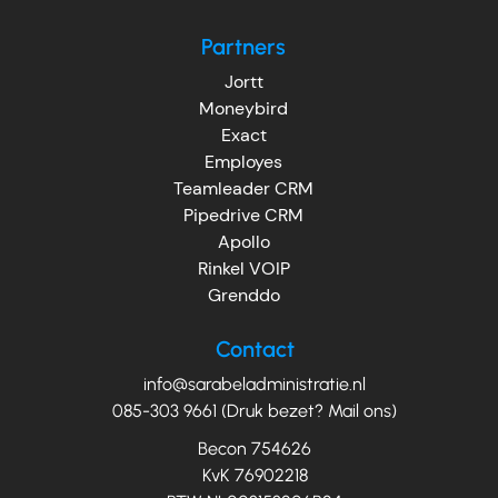
Partners
Jortt
Moneybird
Exact
Employes
Teamleader CRM
Pipedrive CRM
Apollo
Rinkel VOIP
Grenddo
Contact
info@sarabeladministratie.nl
085-303 9661 (Druk bezet? Mail ons)
Becon 754626
KvK 76902218