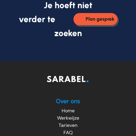
Je hoeft niet
verder te
Plan gesprek
zoeken
Over ons
Home
Werkwijze
Tarieven
FAQ