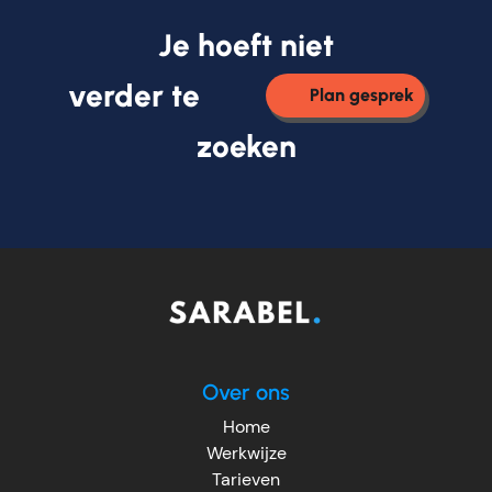
Je hoeft niet
verder te
Plan gesprek
zoeken
Over ons
Home
Werkwijze
Tarieven