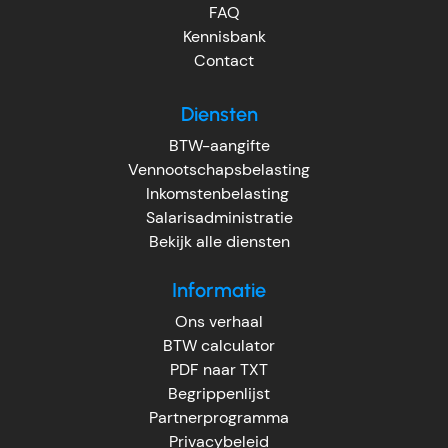
FAQ
Kennisbank
Contact
Diensten
BTW-aangifte
Vennootschapsbelasting
Inkomstenbelasting
Salarisadministratie
Bekijk alle diensten
Informatie
Ons verhaal
BTW calculator
PDF naar TXT
Begrippenlijst
Partnerprogramma
Privacybeleid