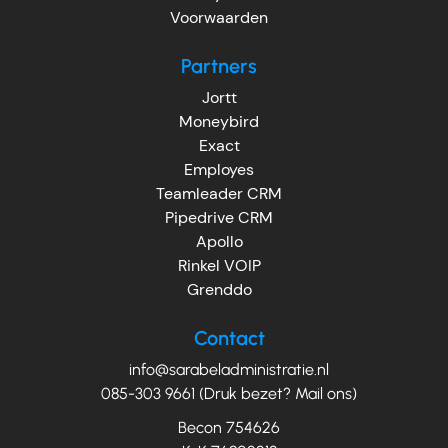
Voorwaarden
Partners
Jortt
Moneybird
Exact
Employes
Teamleader CRM
Pipedrive CRM
Apollo
Rinkel VOIP
Grenddo
Contact
info@sarabeladministratie.nl
085-303 9661 (Druk bezet? Mail ons)
Becon 754626