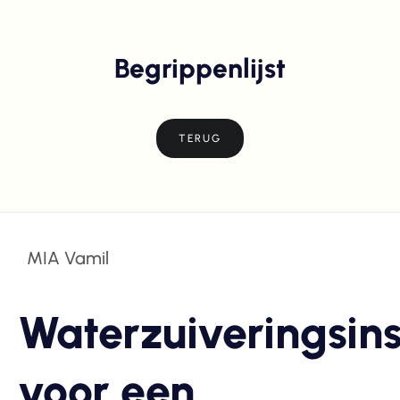
Begrippenlijst
TERUG
MIA Vamil
Waterzuiveringsins
voor een