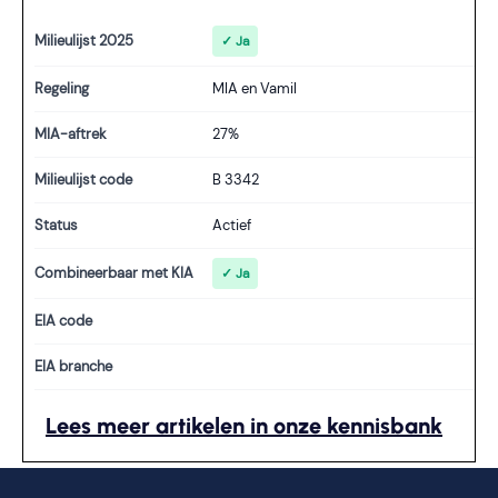
Milieulijst 2025
✓ Ja
Regeling
MIA en Vamil
MIA-aftrek
27%
Milieulijst code
B 3342
Status
Actief
Combineerbaar met KIA
✓ Ja
EIA code
EIA branche
Lees meer artikelen in onze kennisbank