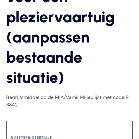
pleziervaartuig
(aanpassen
bestaande
situatie)
Bedrijfsmiddel op de MIA/Vamil Milieulijst met code B
3342.
INVESTERINGSDETAILS