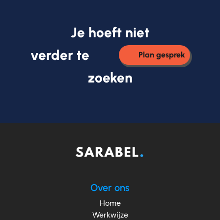
Je hoeft niet
verder te
Plan gesprek
zoeken
Over ons
Home
Werkwijze