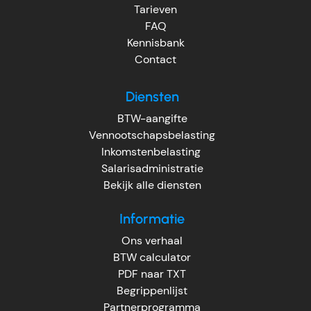
Tarieven
FAQ
Kennisbank
Contact
Diensten
BTW-aangifte
Vennootschapsbelasting
Inkomstenbelasting
Salarisadministratie
Bekijk alle diensten
Informatie
Ons verhaal
BTW calculator
PDF naar TXT
Begrippenlijst
Partnerprogramma