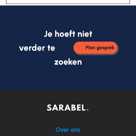
Je hoeft niet
verder te
Plan gesprek
zoeken
Over ons