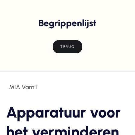
Begrippenlijst
TERUG
MIA Vamil
Apparatuur voor
het verminderen