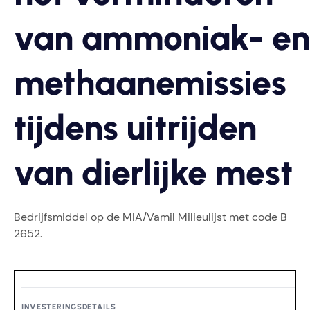
van ammoniak- en
methaanemissies
tijdens uitrijden
van dierlijke mest
Bedrijfsmiddel op de MIA/Vamil Milieulijst met code B
2652.
INVESTERINGSDETAILS