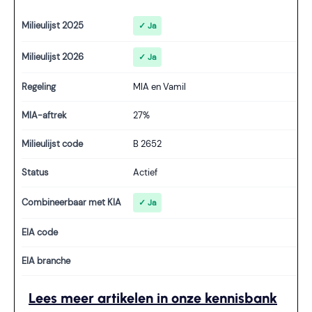
Milieulijst 2025
✓ Ja
Milieulijst 2026
✓ Ja
Regeling
MIA en Vamil
MIA-aftrek
27%
Milieulijst code
B 2652
Status
Actief
Combineerbaar met KIA
✓ Ja
EIA code
EIA branche
Lees meer artikelen in onze kennisbank