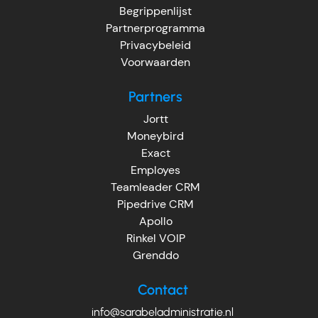
Begrippenlijst
Partnerprogramma
Privacybeleid
Voorwaarden
Partners
Jortt
Moneybird
Exact
Employes
Teamleader CRM
Pipedrive CRM
Apollo
Rinkel VOIP
Grenddo
Contact
info@sarabeladministratie.nl