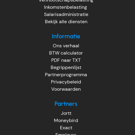
Inkomstenbelasting
Salarisadministratie
Bekijk alle diensten
Informatie
Ons verhaal
BTW calculator
PDF naar TXT
Begrippenlijst
Partnerprogramma
Privacybeleid
Voorwaarden
Partners
Jortt
Moneybird
Exact
Employes