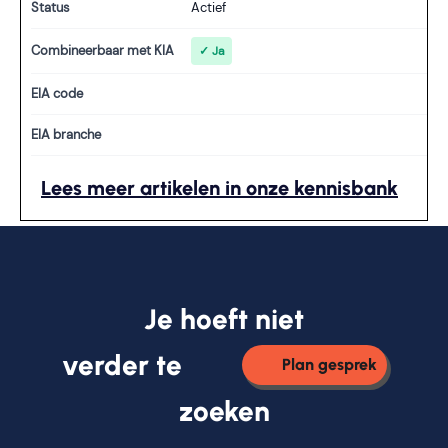
Status
Actief
Combineerbaar met KIA
✓ Ja
EIA code
EIA branche
Lees meer artikelen in onze kennisbank
Je hoeft niet
verder te
Plan gesprek
zoeken