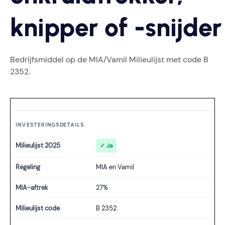
knipper of -snijder
Bedrijfsmiddel op de MIA/Vamil Milieulijst met code B
2352.
INVESTERINGSDETAILS
Milieulijst 2025
✓ Ja
Regeling
MIA en Vamil
MIA-aftrek
27%
Milieulijst code
B 2352