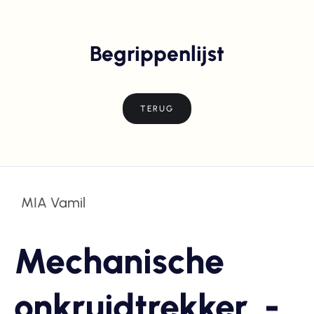
Begrippenlijst
TERUG
MIA Vamil
Mechanische
onkruidtrekker, -