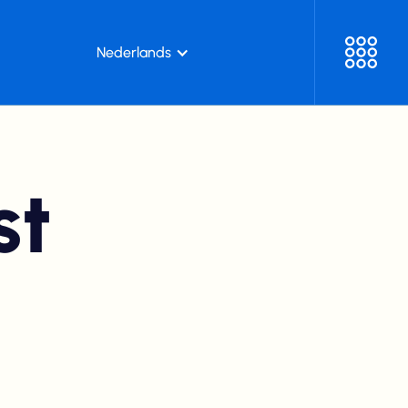
Nederlands
st