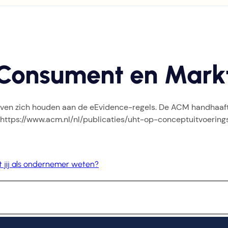
 Consument en Mark
ijven zich houden aan de eEvidence-regels. De ACM handhaa
https://www.acm.nl/nl/publicaties/uht-op-conceptuitvoering
 jij als ondernemer weten?