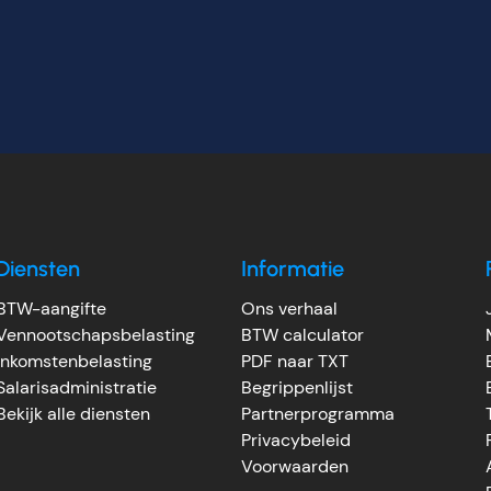
Diensten
Informatie
BTW-aangifte
Ons verhaal
Vennootschapsbelasting
BTW calculator
Inkomstenbelasting
PDF naar TXT
Salarisadministratie
Begrippenlijst
Bekijk alle diensten
Partnerprogramma
Privacybeleid
Voorwaarden