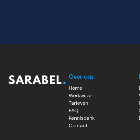
Over ons
Home
Werkwijze
Tarieven
FAQ
Kennisbank
Contact