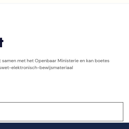
t
ft samen met het Openbaar Ministerie en kan boetes
swet-elektronisch-bewijsmateriaal