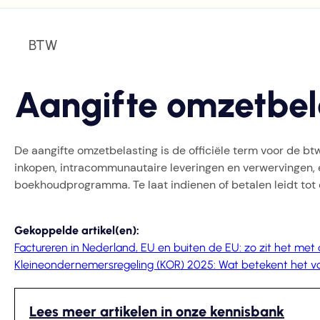
BTW
Aangifte omzetbel
De aangifte omzetbelasting is de officiële term voor de bt
inkopen, intracommunautaire leveringen en verwervingen, en h
boekhoudprogramma. Te laat indienen of betalen leidt tot
Gekoppelde artikel(en):
Factureren in Nederland, EU en buiten de EU: zo zit het met
Kleineondernemersregeling (KOR) 2025: Wat betekent het vo
Lees meer artikelen in onze kennisbank