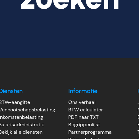
Diensten
Informatie
BTW-aangifte
Ons verhaal
Vennootschapsbelasting
BTW calculator
Inkomstenbelasting
PDF naar TXT
Salarisadministratie
Begrippenlijst
Bekijk alle diensten
Partnerprogramma