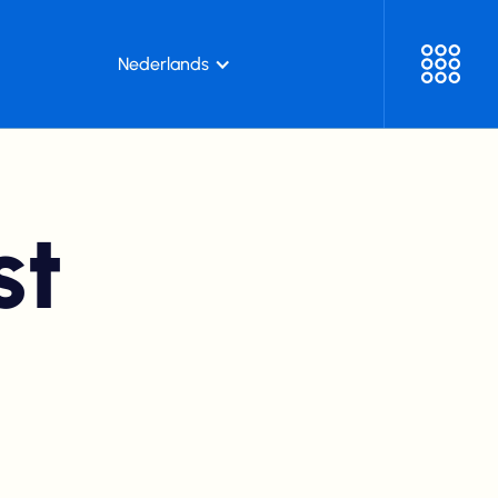
Nederlands
st