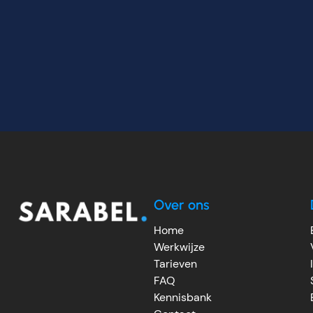
Over ons
Home
Werkwijze
Tarieven
FAQ
Kennisbank