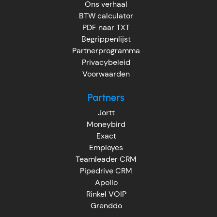
Ons verhaal
BTW calculator
PDF naar TXT
Begrippenlijst
Partnerprogramma
Privacybeleid
Voorwaarden
Partners
Jortt
Moneybird
Exact
Employes
Teamleader CRM
Pipedrive CRM
Apollo
Rinkel VOIP
Grenddo