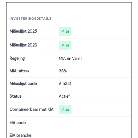
INVESTERINGSDETAILS
Milieulijst 2025
✓ Ja
Milieulijst 2026
✓ Ja
Regeling
MIA en Vamil
MIA-aftrek
36%
Milieulijst code
A 5341
Status
Actief
Combineerbaar met KIA
✓ Ja
EIA code
EIA branche