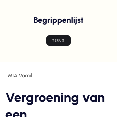
Begrippenlijst
TERUG
MIA Vamil
Vergroening van
een