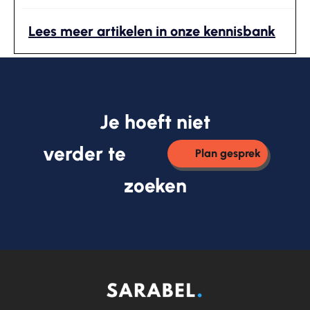
Lees meer artikelen in onze kennisbank
Je hoeft niet
verder te
Plan gesprek
zoeken