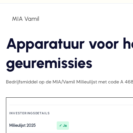
MIA Vamil
Apparatuur voor h
geuremissies
Bedrijfsmiddel op de MIA/Vamil Milieulijst met code A 468
INVESTERINGSDETAILS
Milieulijst 2025
✓ Ja