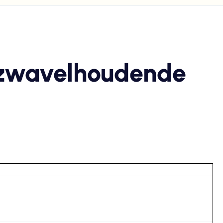
 zwavelhoudende