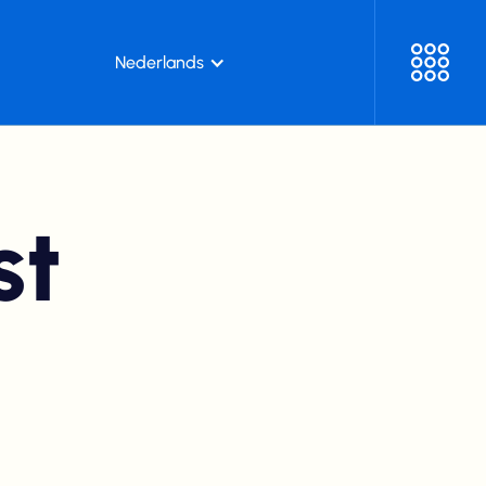
Nederlands
st