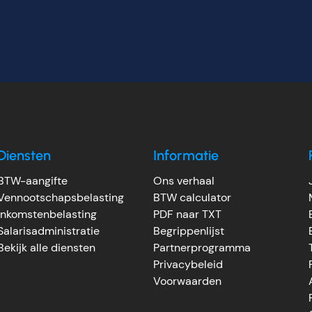
Diensten
Informatie
BTW-aangifte
Ons verhaal
Vennootschapsbelasting
BTW calculator
Inkomstenbelasting
PDF naar TXT
Salarisadministratie
Begrippenlijst
Bekijk alle diensten
Partnerprogramma
Privacybeleid
Voorwaarden