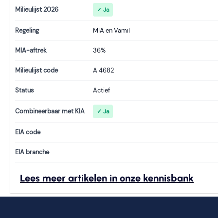
Milieulijst 2026
✓ Ja
Regeling
MIA en Vamil
MIA-aftrek
36%
Milieulijst code
A 4682
Status
Actief
Combineerbaar met KIA
✓ Ja
EIA code
EIA branche
Lees meer artikelen in onze kennisbank