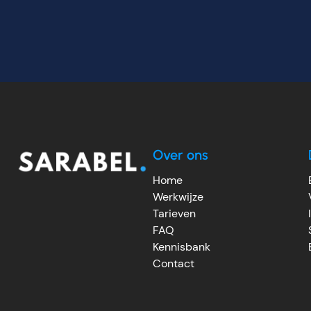
Over ons
Home
Werkwijze
Tarieven
FAQ
Kennisbank
Contact