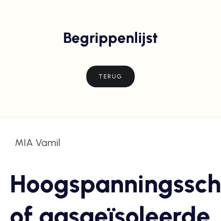
Begrippenlijst
TERUG
MIA Vamil
Hoogspanningssch
of gasgeïsoleerde