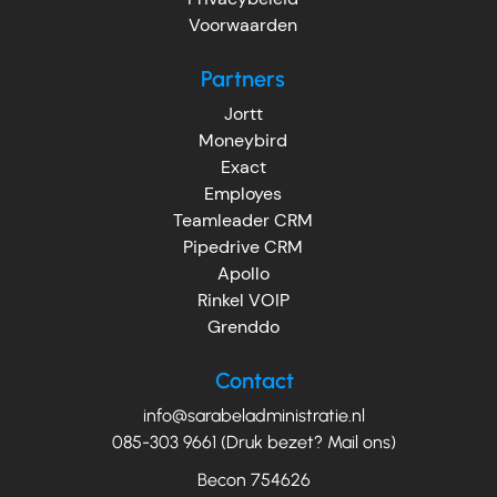
Voorwaarden
Partners
Jortt
Moneybird
Exact
Employes
Teamleader CRM
Pipedrive CRM
Apollo
Rinkel VOIP
Grenddo
Contact
info@sarabeladministratie.nl
085-303 9661 (Druk bezet? Mail ons)
Becon 754626