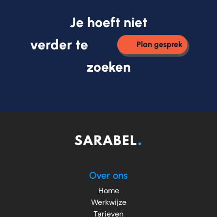
Je hoeft niet
verder te
Plan gesprek
zoeken
Over ons
Home
Werkwijze
Tarieven