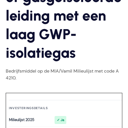
leiding met een
laag GWP-
isolatiegas
Bedrijfsmiddel op de MIA/Vamil Milieulijst met code A
4210.
INVESTERINGSDETAILS
Milieulijst 2025
✓ Ja