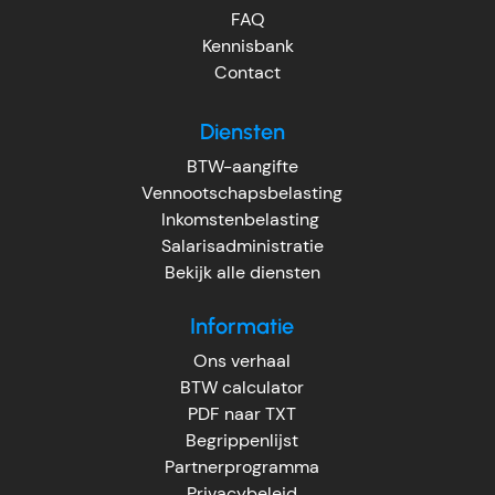
FAQ
Kennisbank
Contact
Diensten
BTW-aangifte
Vennootschapsbelasting
Inkomstenbelasting
Salarisadministratie
Bekijk alle diensten
Informatie
Ons verhaal
BTW calculator
PDF naar TXT
Begrippenlijst
Partnerprogramma
Privacybeleid