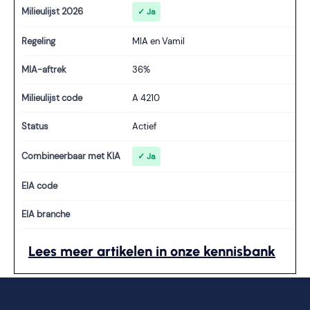
Milieulijst 2026
✓ Ja
Regeling
MIA en Vamil
MIA-aftrek
36%
Milieulijst code
A 4210
Status
Actief
Combineerbaar met KIA
✓ Ja
EIA code
EIA branche
Lees meer artikelen in onze kennisbank