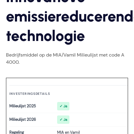
emissiereduceren
technologie
Bedrijfsmiddel op de MIA/Vamil Milieulijst met code A
4000.
INVESTERINGSDETAILS
Milieulijst 2025
✓ Ja
Milieulijst 2026
✓ Ja
Regeling
MIA en Vamil