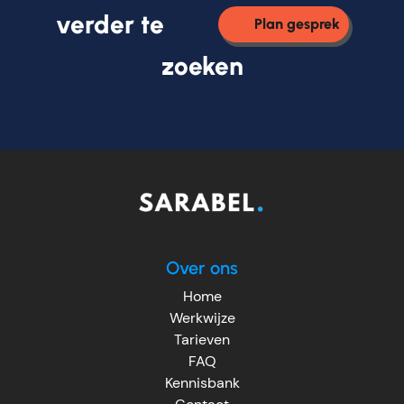
verder te
Plan gesprek
zoeken
Over ons
Home
Werkwijze
Tarieven
FAQ
Kennisbank