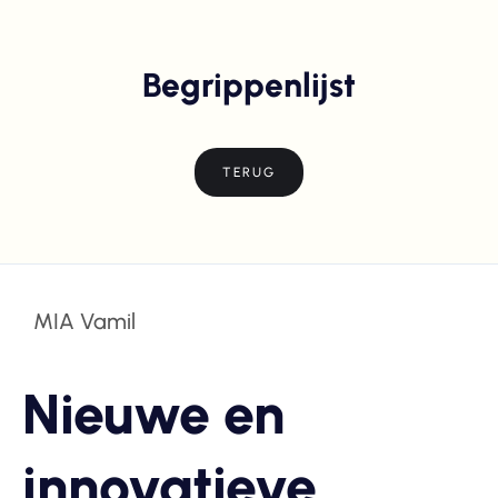
Begrippenlijst
TERUG
MIA Vamil
Nieuwe en
innovatieve