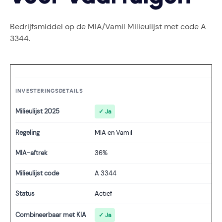
Bedrijfsmiddel op de MIA/Vamil Milieulijst met code A
3344.
INVESTERINGSDETAILS
Milieulijst 2025
✓ Ja
Regeling
MIA en Vamil
MIA-aftrek
36%
Milieulijst code
A 3344
Status
Actief
Combineerbaar met KIA
✓ Ja