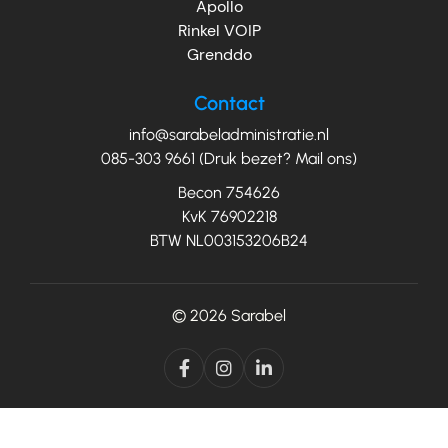
Apollo
Rinkel VOIP
Grenddo
Contact
info@sarabeladministratie.nl
085-303 9661 (Druk bezet? Mail ons)
Becon 754626
KvK 76902218
BTW NL003153206B24
© 2026
Sarabel


