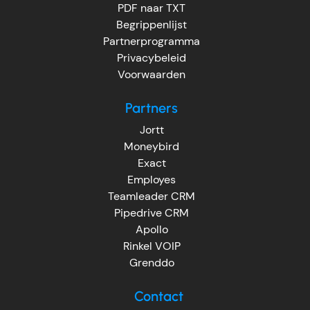
PDF naar TXT
Begrippenlijst
Partnerprogramma
Privacybeleid
Voorwaarden
Partners
Jortt
Moneybird
Exact
Employes
Teamleader CRM
Pipedrive CRM
Apollo
Rinkel VOIP
Grenddo
Contact