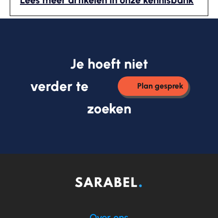
Lees meer artikelen in onze kennisbank
Je hoeft niet
verder te
Plan gesprek
zoeken
Over ons