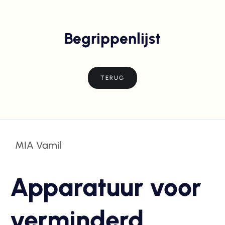
Begrippenlijst
TERUG
MIA Vamil
Apparatuur voor
verminderd