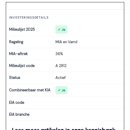
INVESTERINGSDETAILS
Milieulijst 2025
✓ Ja
Regeling
MIA en Vamil
MIA-aftrek
36%
Milieulijst code
A 2812
Status
Actief
Combineerbaar met KIA
✓ Ja
EIA code
EIA branche