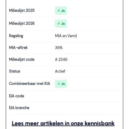
Milieulijst 2025
✓ Ja
Milieulijst 2026
✓ Ja
Regeling
MIA en Vamil
MIA-aftrek
36%
Milieulijst code
A 2346
Status
Actief
Combineerbaar met KIA
✓ Ja
EIA code
EIA branche
Lees meer artikelen in onze kennisbank