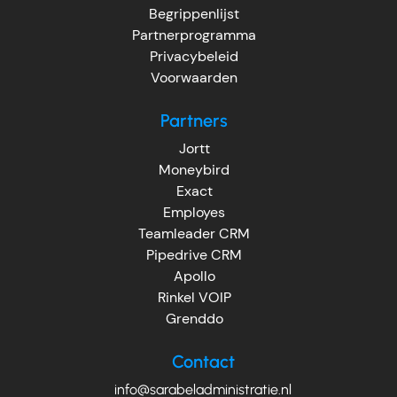
Begrippenlijst
Partnerprogramma
Privacybeleid
Voorwaarden
Partners
Jortt
Moneybird
Exact
Employes
Teamleader CRM
Pipedrive CRM
Apollo
Rinkel VOIP
Grenddo
Contact
info@sarabeladministratie.nl