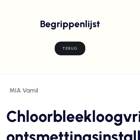
Begrippenlijst
TERUG
MIA Vamil
Chloorbleekloogvri
ontsmettingsinstal