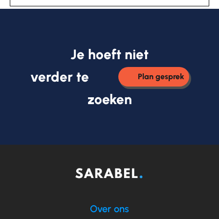
Je hoeft niet
verder te
Plan gesprek
zoeken
Over ons