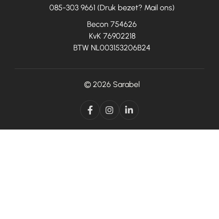
085-303 9661 (Druk bezet? Mail ons)
Becon 754626
KvK 76902218
BTW NL003153206B24
© 2026
Sarabel


