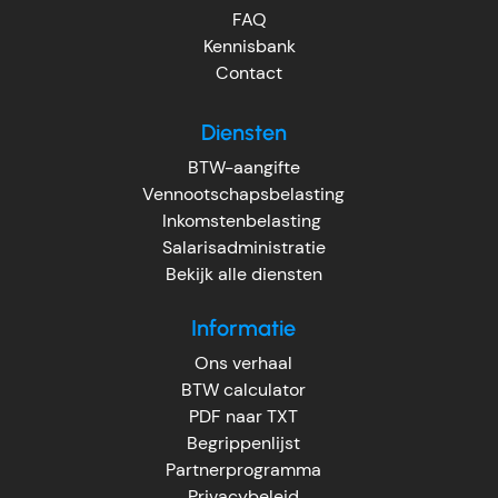
FAQ
Kennisbank
Contact
Diensten
BTW-aangifte
Vennootschapsbelasting
Inkomstenbelasting
Salarisadministratie
Bekijk alle diensten
Informatie
Ons verhaal
BTW calculator
PDF naar TXT
Begrippenlijst
Partnerprogramma
Privacybeleid