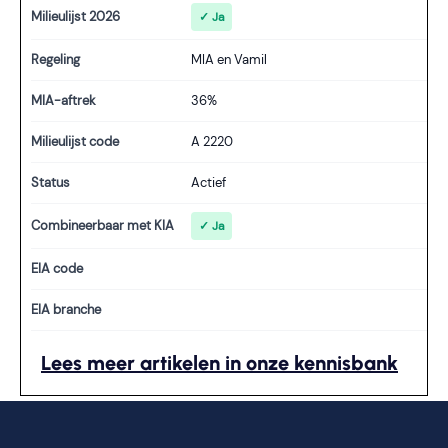
Milieulijst 2026
✓ Ja
Regeling
MIA en Vamil
MIA-aftrek
36%
Milieulijst code
A 2220
Status
Actief
Combineerbaar met KIA
✓ Ja
EIA code
EIA branche
Lees meer artikelen in onze kennisbank