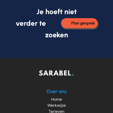
Je hoeft niet
verder te
Plan gesprek
zoeken
Over ons
Home
Werkwijze
Tarieven