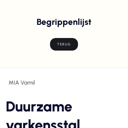
Begrippenlijst
TERUG
MIA Vamil
Duurzame
varkensstal