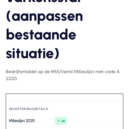
(aanpassen
bestaande
situatie)
Bedrijfsmiddel op de MIA/Vamil Milieulijst met code A
2220.
INVESTERINGSDETAILS
Milieulijst 2025
✓ Ja