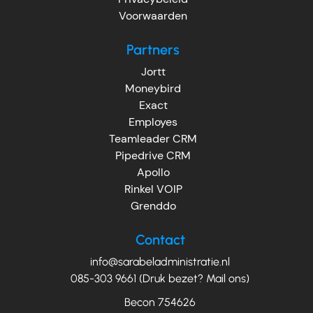
Voorwaarden
Partners
Jortt
Moneybird
Exact
Employes
Teamleader CRM
Pipedrive CRM
Apollo
Rinkel VOIP
Grenddo
Contact
info@sarabeladministratie.nl
085-303 9661 (Druk bezet? Mail ons)
Becon 754626