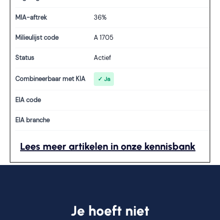
MIA-aftrek
36%
Milieulijst code
A 1705
Status
Actief
Combineerbaar met KIA
✓ Ja
EIA code
EIA branche
Lees meer artikelen in onze kennisbank
Je hoeft niet