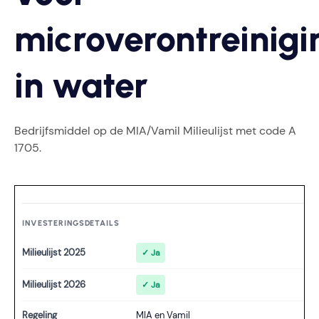
microverontreinig
in water
Bedrijfsmiddel op de MIA/Vamil Milieulijst met code A
1705.
INVESTERINGSDETAILS
Milieulijst 2025
✓ Ja
Milieulijst 2026
✓ Ja
Regeling
MIA en Vamil