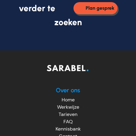
verder te
Plan gesprek
zoeken
Over ons
Home
Werkwijze
Tarieven
FAQ
Kennisbank