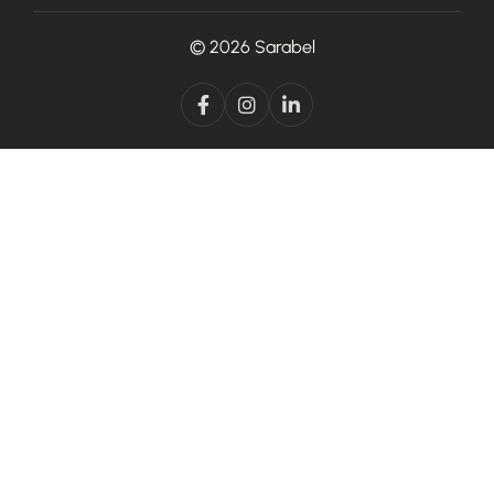
© 2026
Sarabel


