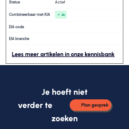
Status
Actief
Combineerbaar met KIA
✓ Ja
EIA code
EIA branche
Lees meer artikelen in onze kennisbank
Je hoeft niet
verder te
Plan gesprek
zoeken