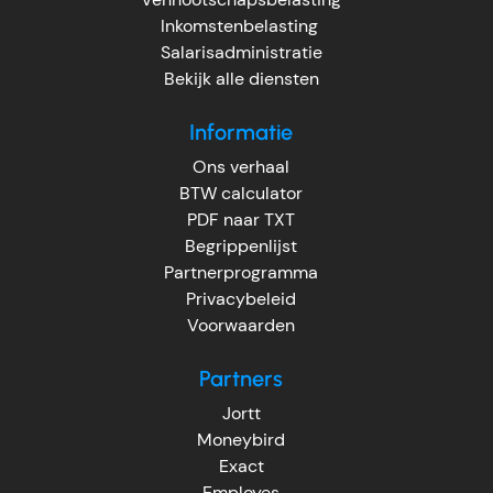
Inkomstenbelasting
Salarisadministratie
Bekijk alle diensten
Informatie
Ons verhaal
BTW calculator
PDF naar TXT
Begrippenlijst
Partnerprogramma
Privacybeleid
Voorwaarden
Partners
Jortt
Moneybird
Exact
Employes