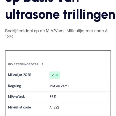
ultrasone trillingen
Bedrijfsmiddel op de MIA/Vamil Milieulijst met code A
1222.
INVESTERINGSDETAILS
Milieulijst 2026
✓ Ja
Regeling
MIA en Vamil
MIA-aftrek
36%
Milieulijst code
A 1222