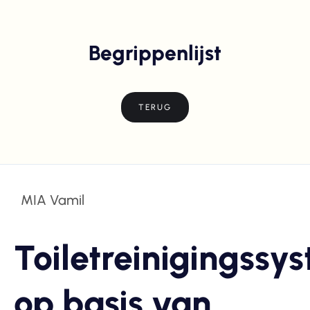
Begrippenlijst
TERUG
MIA Vamil
Toiletreinigingssy
op basis van