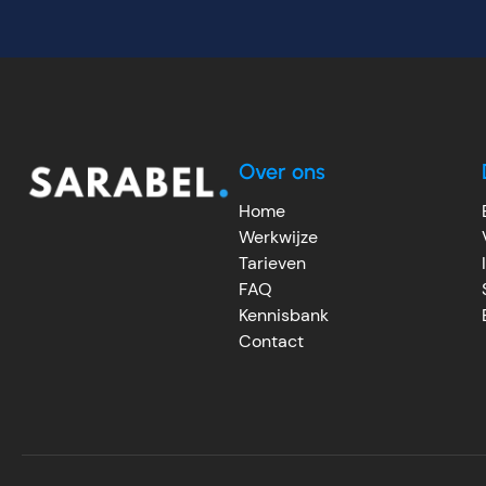
Over ons
Home
Werkwijze
Tarieven
FAQ
Kennisbank
Contact