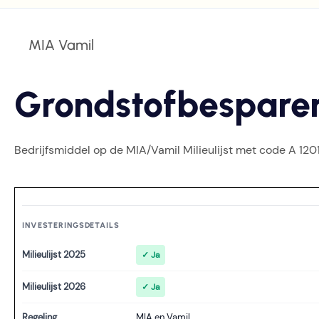
MIA Vamil
Grondstofbespare
Bedrijfsmiddel op de MIA/Vamil Milieulijst met code A 1201
INVESTERINGSDETAILS
Milieulijst 2025
✓ Ja
Milieulijst 2026
✓ Ja
Regeling
MIA en Vamil