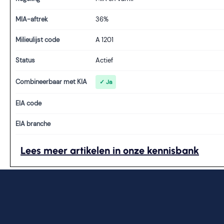
MIA-aftrek
36%
Milieulijst code
A 1201
Status
Actief
Combineerbaar met KIA
✓ Ja
EIA code
EIA branche
Lees meer artikelen in onze kennisbank