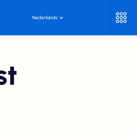
Nederlands
st