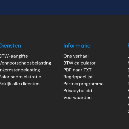
Diensten
Informatie
BTW-aangifte
Ons verhaal
Vennootschapsbelasting
BTW calculator
Inkomstenbelasting
PDF naar TXT
Salarisadministratie
Begrippenlijst
Bekijk alle diensten
Partnerprogramma
Privacybeleid
Voorwaarden