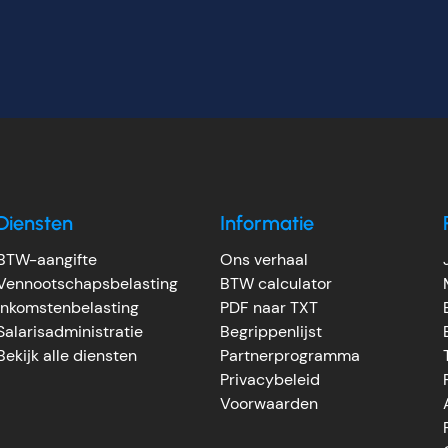
Diensten
Informatie
BTW-aangifte
Ons verhaal
Vennootschapsbelasting
BTW calculator
Inkomstenbelasting
PDF naar TXT
Salarisadministratie
Begrippenlijst
Bekijk alle diensten
Partnerprogramma
Privacybeleid
Voorwaarden