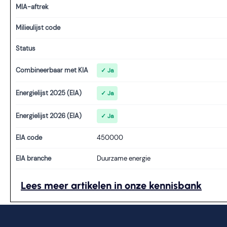
MIA-aftrek
Milieulijst code
Status
Combineerbaar met KIA
✓ Ja
Energielijst 2025 (EIA)
✓ Ja
Energielijst 2026 (EIA)
✓ Ja
EIA code
450000
EIA branche
Duurzame energie
Lees meer artikelen in onze kennisbank