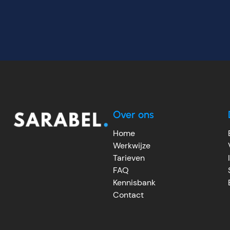
Over ons
Home
Werkwijze
Tarieven
FAQ
Kennisbank
Contact