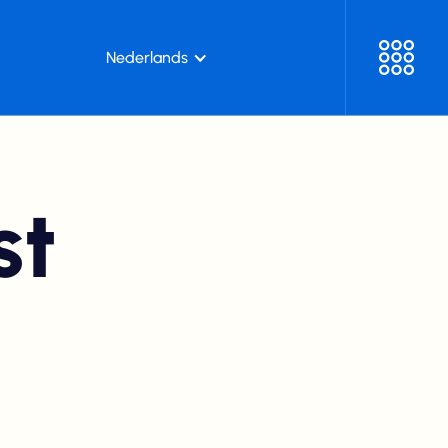
Nederlands
st