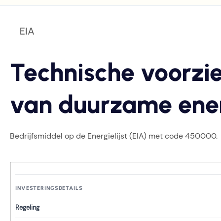
EIA
Technische voorzi
van duurzame ene
Bedrijfsmiddel op de Energielijst (EIA) met code 450000.
INVESTERINGSDETAILS
Regeling