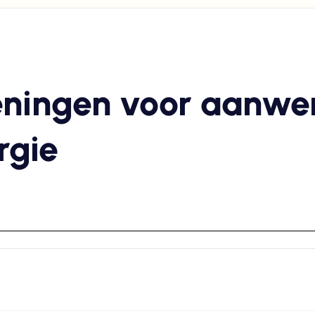
eningen voor aanwe
rgie