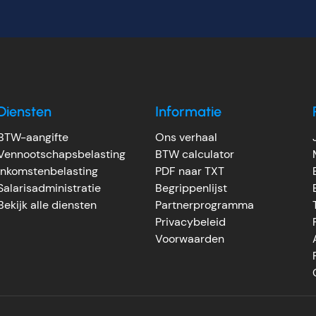
Diensten
Informatie
BTW-aangifte
Ons verhaal
Vennootschapsbelasting
BTW calculator
Inkomstenbelasting
PDF naar TXT
Salarisadministratie
Begrippenlijst
Bekijk alle diensten
Partnerprogramma
Privacybeleid
Voorwaarden