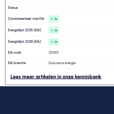
Status
Combineerbaar met KIA
✓ Ja
Energielijst 2025 (EIA)
✓ Ja
Energielijst 2026 (EIA)
✓ Ja
EIA code
251201
EIA branche
Duurzame energie
Lees meer artikelen in onze kennisbank