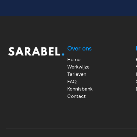
Over ons
Home
Werkwijze
Tarieven
FAQ
Kennisbank
Contact