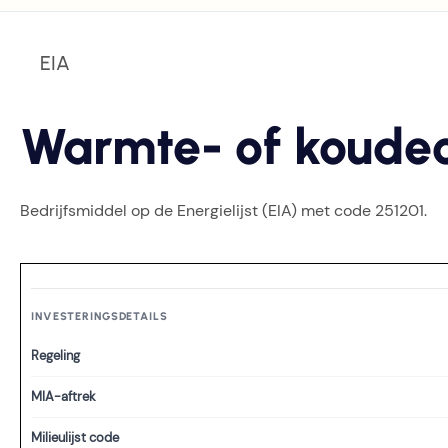
EIA
Warmte- of koude
Bedrijfsmiddel op de Energielijst (EIA) met code 251201.
INVESTERINGSDETAILS
Regeling
MIA-aftrek
Milieulijst code