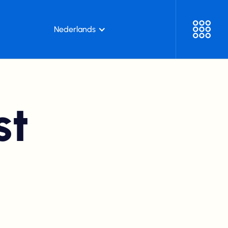
Nederlands
st