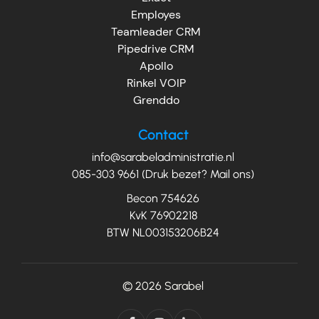
Employes
Teamleader CRM
Pipedrive CRM
Apollo
Rinkel VOIP
Grenddo
Contact
info@sarabeladministratie.nl
085-303 9661 (Druk bezet? Mail ons)
Becon 754626
KvK 76902218
BTW NL003153206B24
© 2026
Sarabel