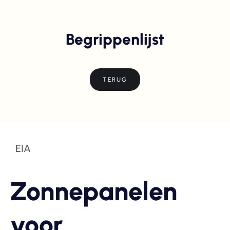
Begrippenlijst
TERUG
EIA
Zonnepanelen
voor