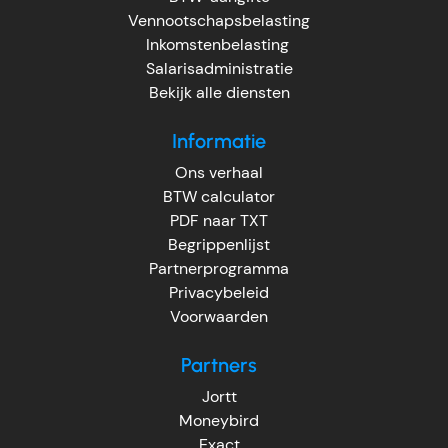
Vennootschapsbelasting
Inkomstenbelasting
Salarisadministratie
Bekijk alle diensten
Informatie
Ons verhaal
BTW calculator
PDF naar TXT
Begrippenlijst
Partnerprogramma
Privacybeleid
Voorwaarden
Partners
Jortt
Moneybird
Exact