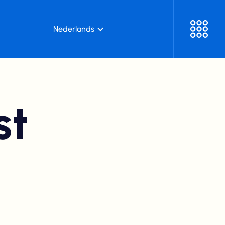
Nederlands
st