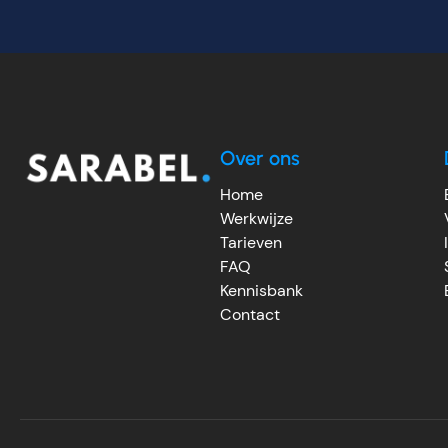
Over ons
Home
Werkwijze
Tarieven
FAQ
Kennisbank
Contact