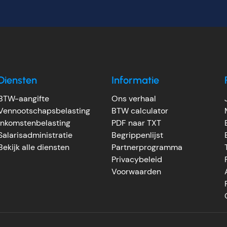
Diensten
Informatie
BTW-aangifte
Ons verhaal
Vennootschapsbelasting
BTW calculator
Inkomstenbelasting
PDF naar TXT
Salarisadministratie
Begrippenlijst
Bekijk alle diensten
Partnerprogramma
Privacybeleid
Voorwaarden