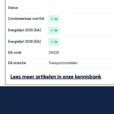
Status
Combineerbaar met KIA
✓ Ja
Energielijst 2025 (EIA)
✓ Ja
Energielijst 2026 (EIA)
✓ Ja
EIA code
241228
EIA branche
Transportmiddelen
Lees meer artikelen in onze kennisbank