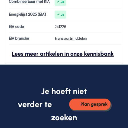
Combineerbaar met KIA
✓ Ja
Energielijst 2025 (EIA)
✓ Ja
EIA code
241226
EIA branche
Transportmiddelen
Lees meer artikelen in onze kennisbank
Je hoeft niet
verder te
Plan gesprek
zoeken