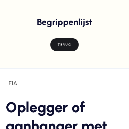
Begrippenlijst
TERUG
EIA
Oplegger of
aanhanger met