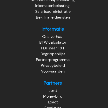
Inkomstenbelasting
Salarisadministratie
Bekijk alle diensten
Informatie
Ons verhaal
BTW calculator
PDF naar TXT
Begrippenlijst
Partnerprogramma
Privacybeleid
Voorwaarden
Partners
Jortt
Moneybird
Exact
Employes