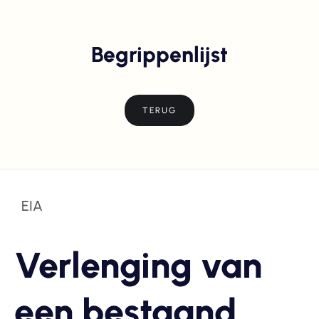
Begrippenlijst
TERUG
EIA
Verlenging van
een bestaand