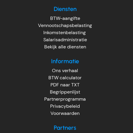
Diensten
BTW-aangifte
Vennootschapsbelasting
Inkomstenbelasting
Salarisadministratie
Bekijk alle diensten
Informatie
Ons verhaal
BTW calculator
PDF naar TXT
Begrippenlijst
Partnerprogramma
Privacybeleid
Voorwaarden
Partners