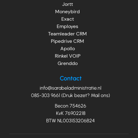
Jortt
Moneybird
Exact
Employes
Teamleader CRM
Pipedrive CRM
Apollo
Rinkel VOIP
Grenddo
Contact
info@sarabeladministratie.nl
085-303 9661 (Druk bezet? Mail ons)
Becon 754626
KvK 76902218
BTW NL003153206B24