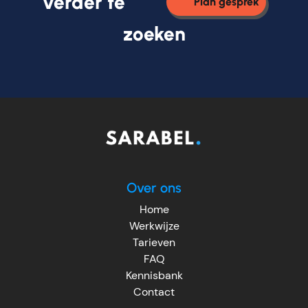
verder te
Plan gesprek
zoeken
Over ons
Home
Werkwijze
Tarieven
FAQ
Kennisbank
Contact