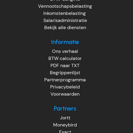
Vennootschapsbelasting
Inkomstenbelasting
Salarisadministratie
Bekijk alle diensten
Informatie
Ons verhaal
BTW calculator
PDF naar TXT
Begrippenlijst
Partnerprogramma
Privacybeleid
Voorwaarden
Partners
Jortt
Moneybird
Exact