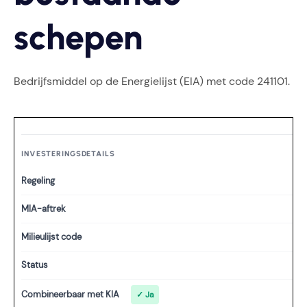
schepen
Bedrijfsmiddel op de Energielijst (EIA) met code 241101.
INVESTERINGSDETAILS
Regeling
MIA-aftrek
Milieulijst code
Status
Combineerbaar met KIA
✓ Ja