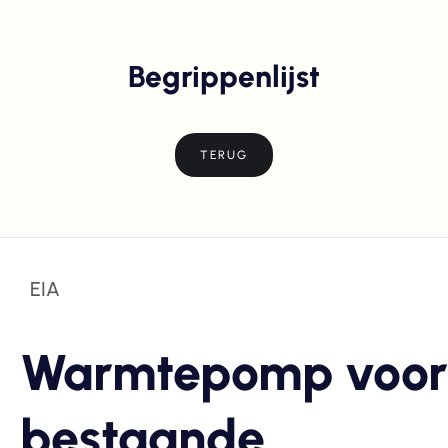
Begrippenlijst
TERUG
EIA
Warmtepomp voor
bestaande