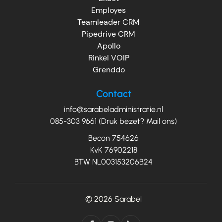
Employes
Teamleader CRM
Pipedrive CRM
Apollo
Rinkel VOIP
Grenddo
Contact
info@sarabeladministratie.nl
085-303 9661 (Druk bezet? Mail ons)
Becon 754626
KvK 76902218
BTW NL003153206B24
© 2026
Sarabel