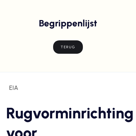
Begrippenlijst
TERUG
EIA
Rugvorminrichting
voor