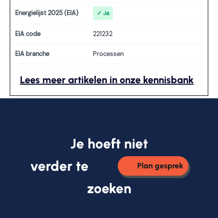
Energielijst 2025 (EIA)
✓ Ja
EIA code
221232
EIA branche
Processen
Lees meer artikelen in onze kennisbank
Je hoeft niet
verder te
Plan gesprek
zoeken