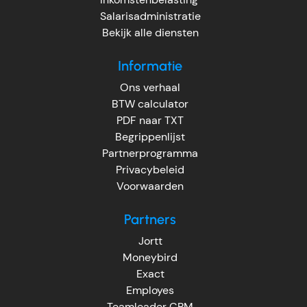
Salarisadministratie
Bekijk alle diensten
Informatie
Ons verhaal
BTW calculator
PDF naar TXT
Begrippenlijst
Partnerprogramma
Privacybeleid
Voorwaarden
Partners
Jortt
Moneybird
Exact
Employes
Teamleader CRM