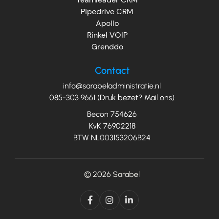
Pipedrive CRM
Apollo
Rinkel VOIP
Grenddo
Contact
info@sarabeladministratie.nl
085-303 9661 (Druk bezet? Mail ons)
Becon 754626
KvK 76902218
BTW NL003153206B24
© 2026
Sarabel


