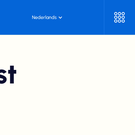
Nederlands
st