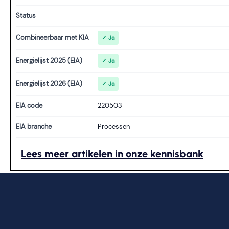
Status
Combineerbaar met KIA
✓ Ja
Energielijst 2025 (EIA)
✓ Ja
Energielijst 2026 (EIA)
✓ Ja
EIA code
220503
EIA branche
Processen
Lees meer artikelen in onze kennisbank