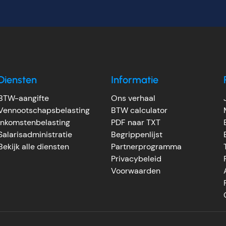
Diensten
Informatie
BTW-aangifte
Ons verhaal
Vennootschapsbelasting
BTW calculator
Inkomstenbelasting
PDF naar TXT
Salarisadministratie
Begrippenlijst
Bekijk alle diensten
Partnerprogramma
Privacybeleid
Voorwaarden