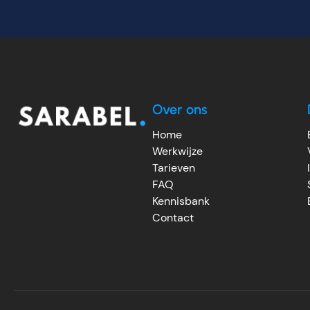
Over ons
Home
Werkwijze
Tarieven
FAQ
Kennisbank
Contact