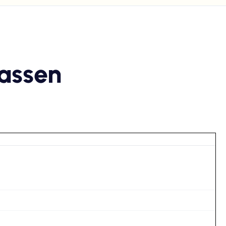
assen